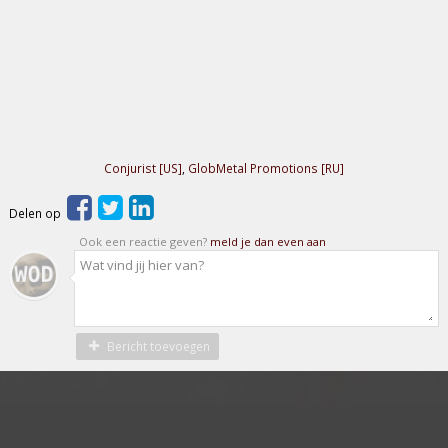
Conjurist [US]
,
GlobMetal Promotions [RU]
Delen op
Ook een reactie geven?
meld je dan even aan
Bericht toevoegen