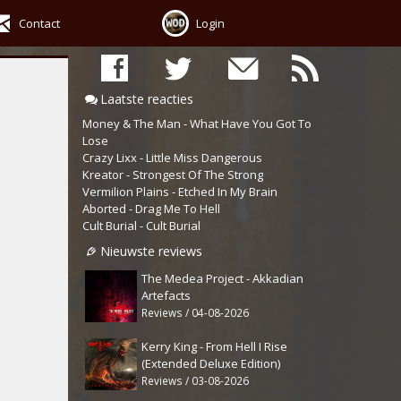
Contact
Login
Laatste reacties
Money & The Man - What Have You Got To
Lose
Crazy Lixx - Little Miss Dangerous
Kreator - Strongest Of The Strong
Vermilion Plains - Etched In My Brain
Aborted - Drag Me To Hell
Cult Burial - Cult Burial
Nieuwste reviews
The Medea Project - Akkadian
Artefacts
Reviews / 04-08-2026
Kerry King - From Hell I Rise
(Extended Deluxe Edition)
Reviews / 03-08-2026