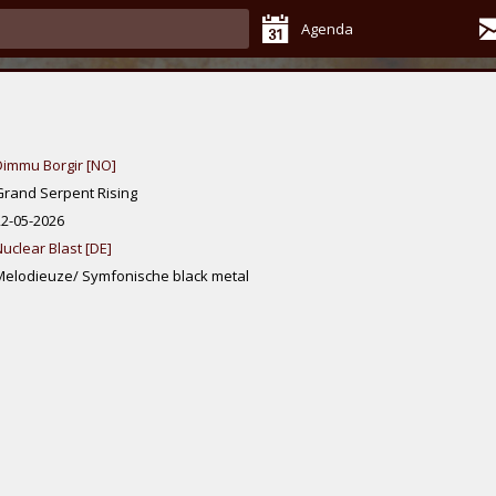
Agenda
Dimmu Borgir [NO]
Grand Serpent Rising
22-05-2026
uclear Blast [DE]
Melodieuze/ Symfonische black metal