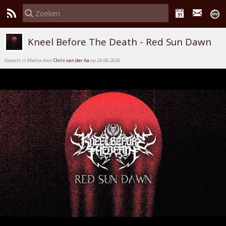
Kneel Before The Death - Red Sun Dawn
Gepost in Media door
Chris van der Aa
op 24-06-2026