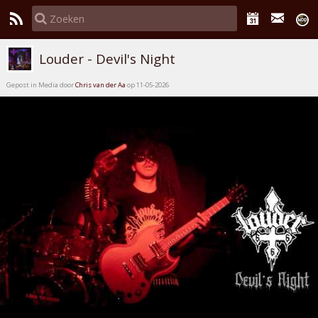
Louder - Devil's Night
Gepost in Media door
Chris van der Aa
op 11-05-2026