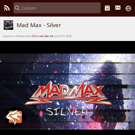
Mad Max - Silver
Gepost in Media door
Chris van der Aa
op 02-07-2026