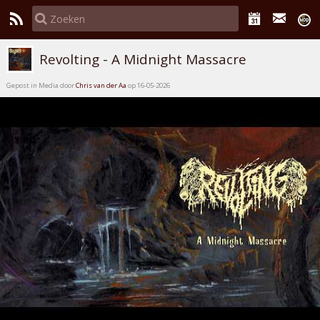
Revolting - A Midnight Massacre
Gepost in Media door
Chris van der Aa
op 16-05-2026