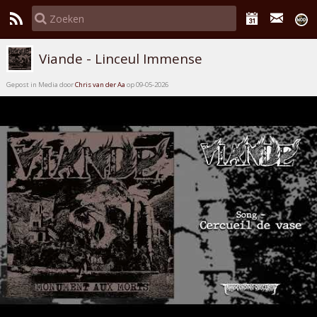
Viande - Linceul Immense
Gepost in Media door
Chris van der Aa
op 09-05-2026