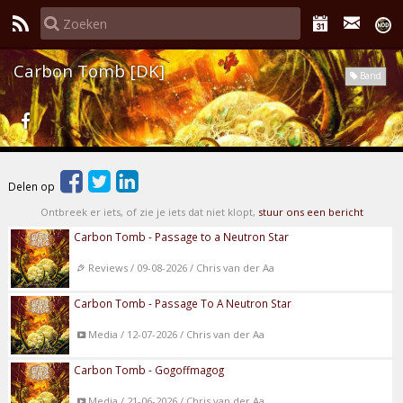
Carbon Tomb [DK]
Band
Delen op
Ontbreek er iets, of zie je iets dat niet klopt,
stuur ons een bericht
Carbon Tomb - Passage to a Neutron Star
Reviews / 09-08-2026 / Chris van der Aa
Carbon Tomb - Passage To A Neutron Star
Media / 12-07-2026 / Chris van der Aa
Carbon Tomb - Gogoffmagog
Media / 21-06-2026 / Chris van der Aa