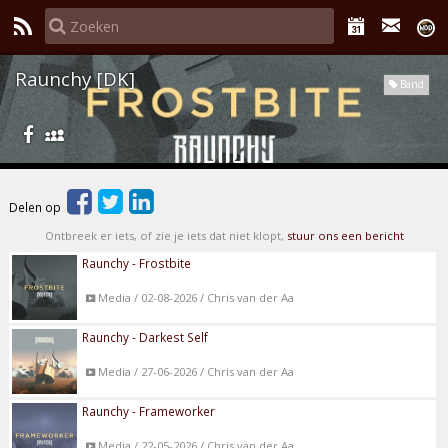
Raunchy [DK]
Band
Delen op
Ontbreek er iets, of zie je iets dat niet klopt,
stuur ons een bericht
Raunchy - Frostbite
Media / 02-08-2026 / Chris van der Aa
Raunchy - Darkest Self
Media / 27-06-2026 / Chris van der Aa
Raunchy - Frameworker
Media / 22-05-2026 / Chris van der Aa