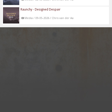
Raunchy - Designed Despair
Media / 09-05-2026 / Chris van der Aa