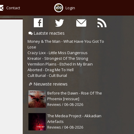
Contact
Login
Laatste reacties
Money & The Man - What Have You Got To
Lose
Crazy Lixx - Little Miss Dangerous
Kreator - Strongest Of The Strong
Vermilion Plains - Etched In My Brain
Aborted - Drag Me To Hell
Cult Burial - Cult Burial
Nieuwste reviews
Before the Dawn - Rise Of The
Phoenix [reissue]
Reviews / 06-08-2026
The Medea Project - Akkadian
Artefacts
Reviews / 04-08-2026