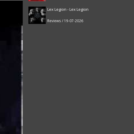
Lex Legion - Lex Legion
Reviews / 19-07-2026