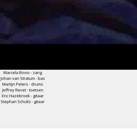
Marcela Bovio - zang
Johan van Stratum - bas
Martijn Peters - drums
Jeffrey Revet - toetsen
Eric Hazebroek - gitaar
Stephan Schultz - gitaar