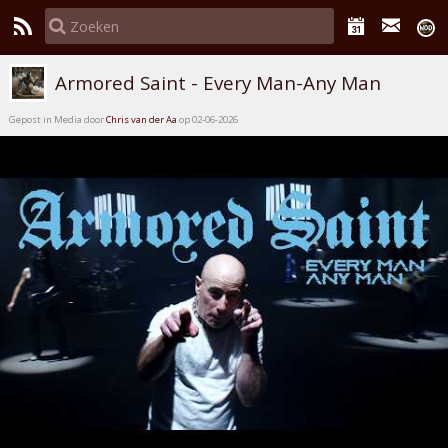
Armored Saint - Every Man-Any Man
Gepost in Media door
Chris van der Aa
op 02-06-2026