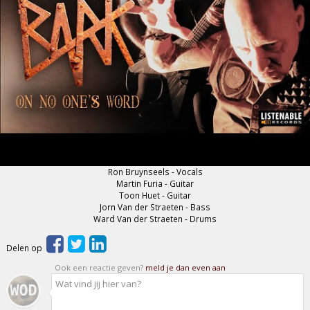
Ron Bruynseels - Vocals
Martin Furia - Guitar
Toon Huet - Guitar
Jorn Van der Straeten - Bass
Ward Van der Straeten - Drums
Delen op
Ook een reactie geven?
meld je dan even aan