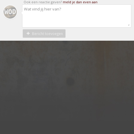
Ook een reactie geven?
meld je dan even aan
Bericht toevoegen