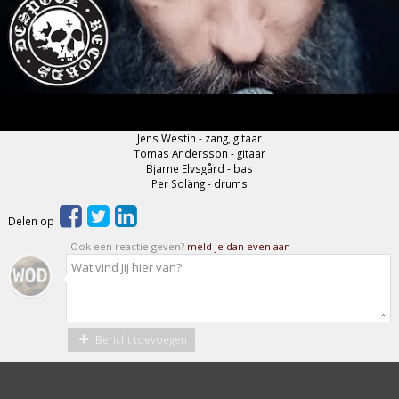
Jens Westin - zang, gitaar
Tomas Andersson - gitaar
Bjarne Elvsgård - bas
Per Soläng - drums
Delen op
Ook een reactie geven?
meld je dan even aan
Bericht toevoegen