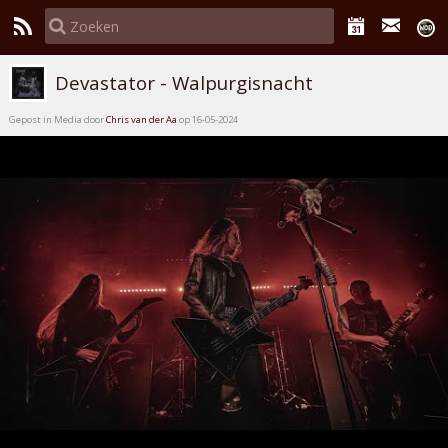
Devastator - Walpurgisnacht
Gepost in Media door
Chris van der Aa
op 16-05-2024