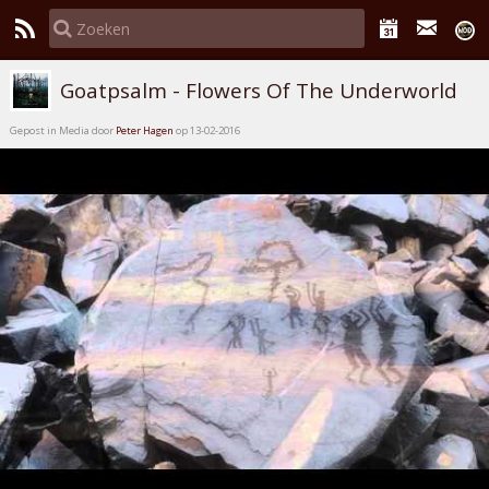
Goatpsalm - Flowers Of The Underworld
Gepost in Media door
Peter Hagen
op 13-02-2016