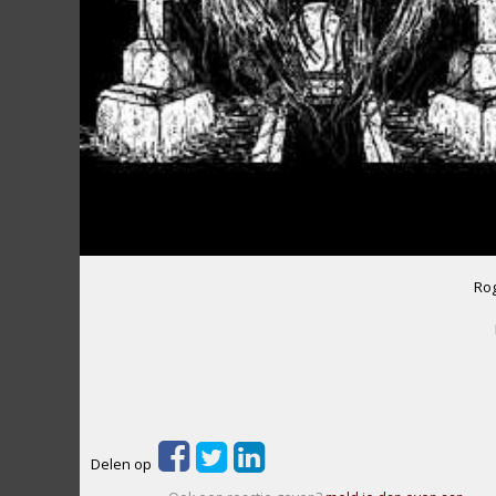
Rog
Delen op