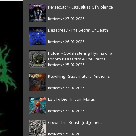
Persecutor - Casualties Of Violence
Reviews / 27-07-2026
Desecresy - The Secret Of Death
Reviews / 26-07-2026
Hulder - Godslastering: Hymns of a
Forlorn Peasantry & The Eternal
Fanfare [reissue]
Reviews / 25-07-2026
Revolting - Supernatural Anthems
Reviews / 23-07-2026
Left To Die - Initium Mortis
Reviews / 22-07-2026
Crown The Beast - Judgement
Reviews / 21-07-2026