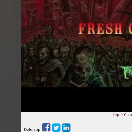
Leper Colo
Delen op