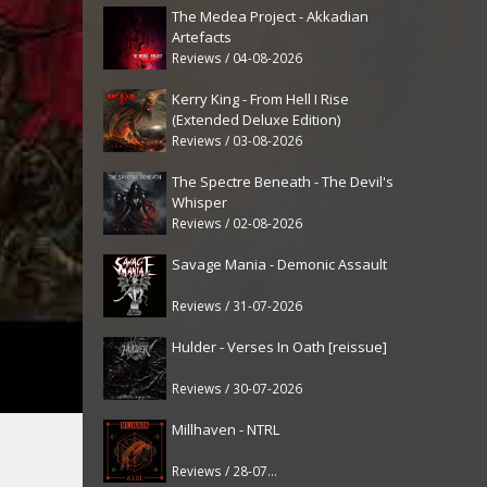
The Medea Project - Akkadian
Artefacts
Reviews / 04-08-2026
Kerry King - From Hell I Rise
(Extended Deluxe Edition)
Reviews / 03-08-2026
The Spectre Beneath - The Devil's
Whisper
Reviews / 02-08-2026
Savage Mania - Demonic Assault
Reviews / 31-07-2026
Hulder - Verses In Oath [reissue]
Reviews / 30-07-2026
Millhaven - NTRL
Reviews / 28-07-2026