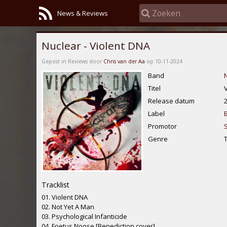
News & Reviews
Nuclear - Violent DNA
Gepost in Reviews door
Chris van der Aa
op 10-11-2024
Band
N
Titel
Release datum
Label
Promotor
S
Genre
Tracklist
01. Violent DNA
02. Not Yet A Man
03. Psychological Infanticide
04. Foetus Noose [Benediction cover]