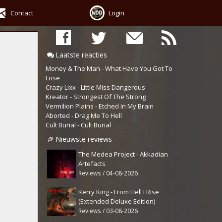
Contact
Login
Laatste reacties
Money & The Man - What Have You Got To
Lose
Crazy Lixx - Little Miss Dangerous
Kreator - Strongest Of The Strong
Vermilion Plains - Etched In My Brain
Aborted - Drag Me To Hell
Cult Burial - Cult Burial
Nieuwste reviews
The Medea Project - Akkadian
Artefacts
Reviews / 04-08-2026
Kerry King - From Hell I Rise
(Extended Deluxe Edition)
Reviews / 03-08-2026