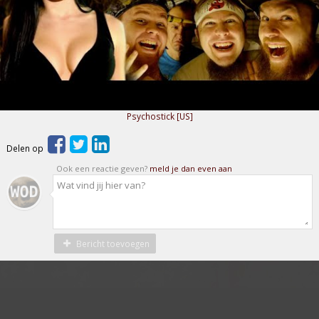
Psychostick [US]
Delen op
Ook een reactie geven?
meld je dan even aan
Bericht toevoegen