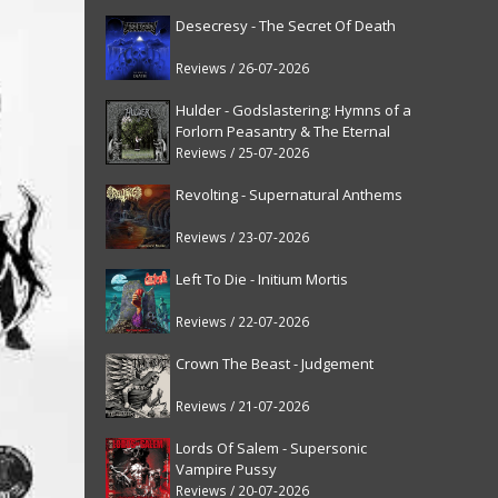
Desecresy - The Secret Of Death
Reviews / 26-07-2026
Hulder - Godslastering: Hymns of a
Forlorn Peasantry & The Eternal
Fanfare [reissue]
Reviews / 25-07-2026
Revolting - Supernatural Anthems
Reviews / 23-07-2026
Left To Die - Initium Mortis
Reviews / 22-07-2026
Crown The Beast - Judgement
Reviews / 21-07-2026
Lords Of Salem - Supersonic
Vampire Pussy
Reviews / 20-07-2026