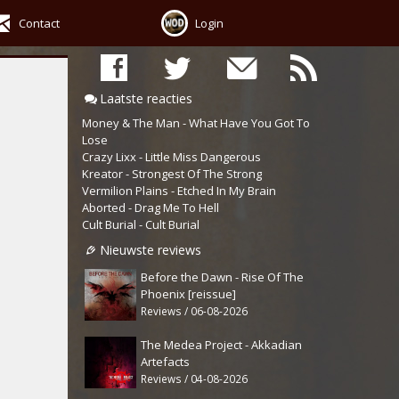
Contact
Login
Laatste reacties
Money & The Man - What Have You Got To
Lose
Crazy Lixx - Little Miss Dangerous
Kreator - Strongest Of The Strong
Vermilion Plains - Etched In My Brain
Aborted - Drag Me To Hell
Cult Burial - Cult Burial
Nieuwste reviews
Before the Dawn - Rise Of The
Phoenix [reissue]
Reviews / 06-08-2026
The Medea Project - Akkadian
Artefacts
Reviews / 04-08-2026