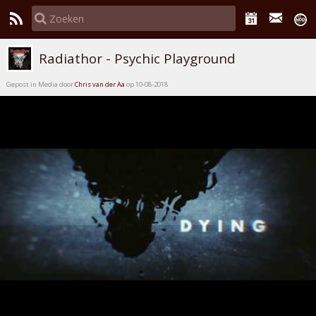
Radiathor - Psychic Playground
Gepost in Media door
Chris van der Aa
op 10-08-2018