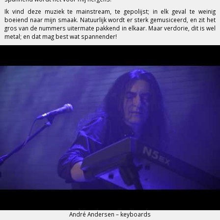
Ik vind deze muziek te mainstream, te gepolijst; in elk geval te weinig
boeiend naar mijn smaak. Natuurlijk wordt er sterk gemusiceerd, en zit het
gros van de nummers uitermate pakkend in elkaar. Maar verdorie, dit is wel
metal; en dat mag best wat spannender!
André Andersen – keyboards