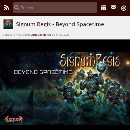
Signum Regis - Beyond Spacetime
Gepost in Media door
Chris van der Aa
op 17-05-2026