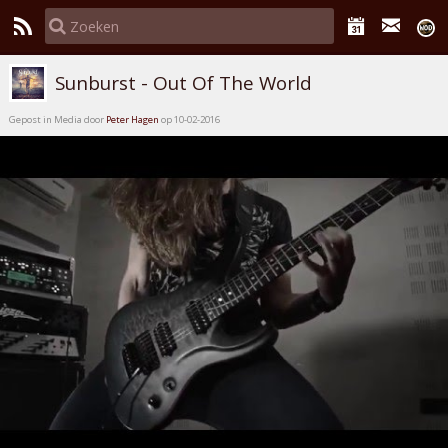
Sunburst - Out Of The World
Gepost in Media door
Peter Hagen
op 10-02-2016