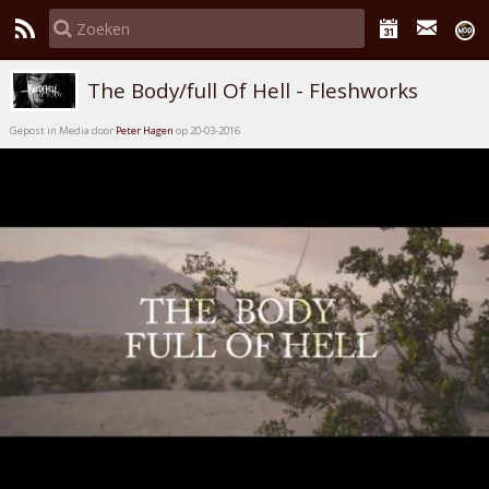
The Body/full Of Hell - Fleshworks
Gepost in Media door
Peter Hagen
op 20-03-2016