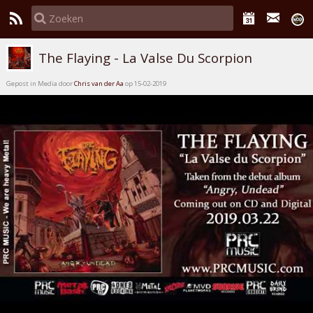
The Flaying - La Valse Du Scorpion
Gepost in Media door
Chris van der Aa
op 15-02-2019