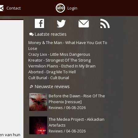
Contact
Login
Laatste reacties
Money & The Man - What Have You Got To
Lose
Crazy Lixx - Little Miss Dangerous
Kreator - Strongest Of The Strong
Vermilion Plains - Etched In My Brain
Aborted - Drag Me To Hell
Cult Burial - Cult Burial
Nieuwste reviews
Before the Dawn - Rise Of The
Phoenix [reissue]
Reviews / 06-08-2026
The Medea Project - Akkadian
Artefacts
Reviews / 04-08-2026
ren van hun