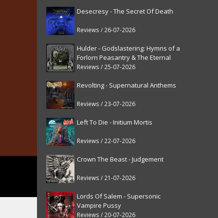
Desecresy - The Secret Of Death
Reviews / 26-07-2026
Hulder - Godslastering: Hymns of a
Forlorn Peasantry & The Eternal
Fanfare [reissue]
Reviews / 25-07-2026
Revolting - Supernatural Anthems
Reviews / 23-07-2026
Left To Die - Initium Mortis
Reviews / 22-07-2026
Crown The Beast - Judgement
Reviews / 21-07-2026
Lords Of Salem - Supersonic
Vampire Pussy
Reviews / 20-07-2026