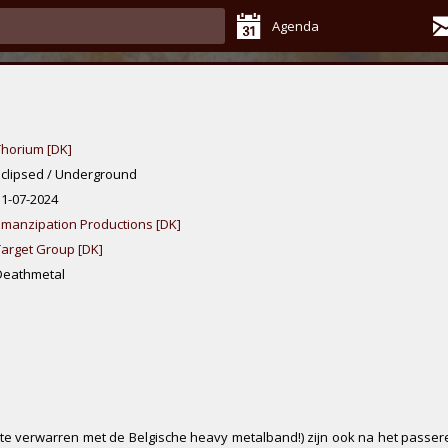
Agenda
Thorium [DK]
Eclipsed / Underground
11-07-2024
Emanzipation Productions [DK]
Target Group [DK]
Deathmetal
te verwarren met de Belgische heavy metalband!) zijn ook na het passe