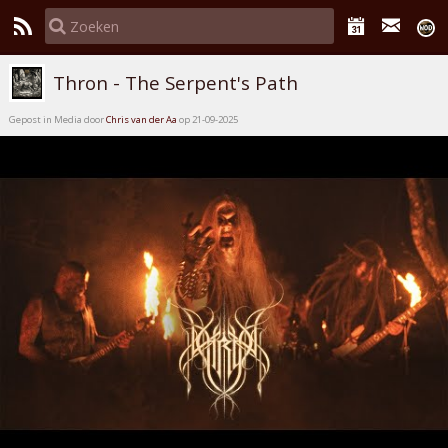
Thron - The Serpent's Path
Gepost in Media door
Chris van der Aa
op 21-09-2025