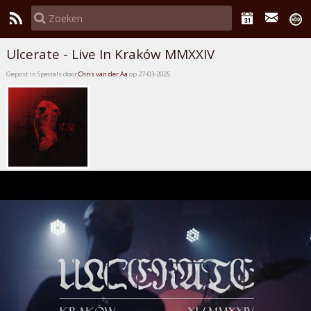
Ulcerate - Live In Kraków MMXXIV
Gepost in Specials door
Chris van der Aa
op 27-03-2025