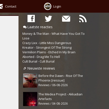
Contact
Login
Laatste reacties
Money & The Man - What Have You Got To
Lose
Crazy Lixx - Little Miss Dangerous
Kreator - Strongest Of The Strong
Vermilion Plains - Etched In My Brain
Aborted - Drag Me To Hell
Cult Burial - Cult Burial
Nieuwste reviews
Before the Dawn - Rise Of The
Phoenix [reissue]
Reviews / 06-08-2026
The Medea Project - Akkadian
Artefacts
Reviews / 04-08-2026