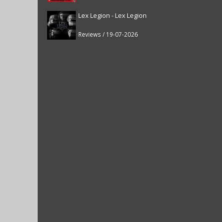
Lex Legion - Lex Legion
Reviews / 19-07-2026