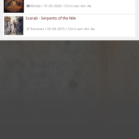
Media / 31-05-2026 / Chris van der Aa
Scarab - Serpents of the Nile
Reviews / 05-04-2015 / Chris van der Aa