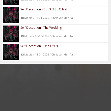
Self Deception - Don't B E L O N G
Media / 18-04-2026 / Chris van der Aa
Self Deception - The Wedding
Media / 05-03-2026 / Chris van der Aa
Self Deception - One Of Us
Media / 14-01-2026 / Chris van der Aa