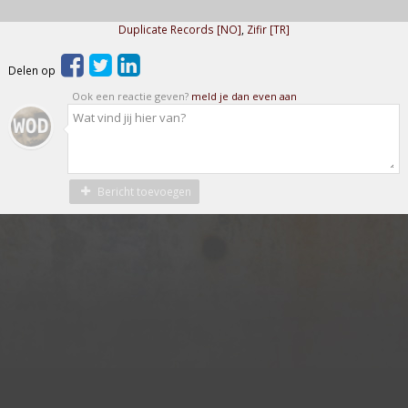
Duplicate Records [NO]
,
Zifir [TR]
Delen op
Ook een reactie geven?
meld je dan even aan
Bericht toevoegen