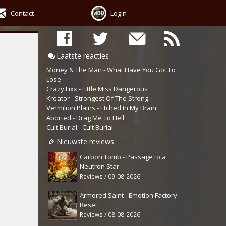
Contact
Login
Laatste reacties
Money & The Man - What Have You Got To
Lose
Crazy Lixx - Little Miss Dangerous
Kreator - Strongest Of The Strong
Vermilion Plains - Etched In My Brain
Aborted - Drag Me To Hell
Cult Burial - Cult Burial
Nieuwste reviews
Carbon Tomb - Passage to a
Neutron Star
Reviews / 09-08-2026
Armored Saint - Emotion Factory
Reset
Reviews / 08-08-2026