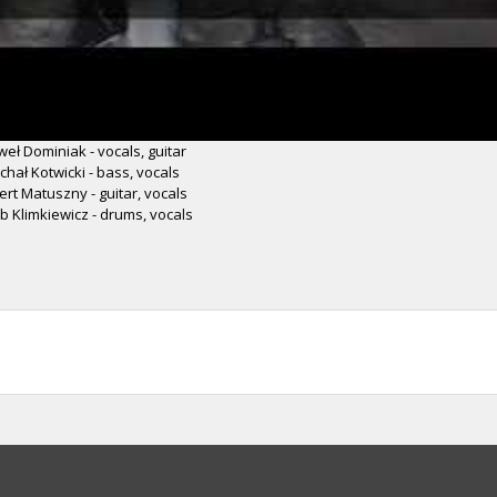
eł Dominiak - vocals, guitar
chał Kotwicki - bass, vocals
ert Matuszny - guitar, vocals
b Klimkiewicz - drums, vocals