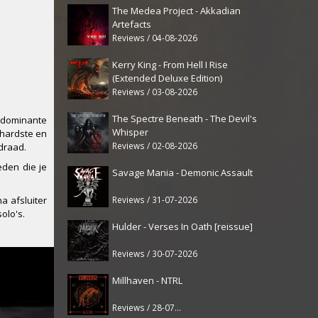
The Medea Project - Akkadian
Artefacts
Reviews / 04-08-2026
Kerry King - From Hell I Rise
(Extended Deluxe Edition)
Reviews / 03-08-2026
The Spectre Beneath - The Devil's
t dominante
Whisper
 hardste en
Reviews / 02-08-2026
ldraad.
den die je
Savage Mania - Demonic Assault
Reviews / 31-07-2026
a afsluiter
olo's.
Hulder - Verses In Oath [reissue]
Reviews / 30-07-2026
Millhaven - NTRL
Reviews / 28-07-2026