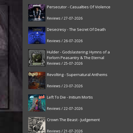
Persecutor - Casualties Of Violence
Reviews / 27-07-2026
Desecresy - The Secret Of Death
Reviews / 26-07-2026
Hulder - Godslastering: Hymns of a
Forlorn Peasantry & The Eternal
Fanfare [reissue]
Reviews / 25-07-2026
Revolting - Supernatural Anthems
Reviews / 23-07-2026
Left To Die - Initium Mortis
Reviews / 22-07-2026
Crown The Beast - Judgement
Reviews / 21-07-2026