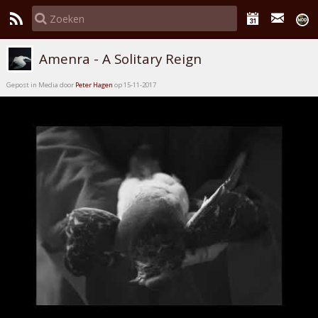
Amenra - A Solitary Reign
Gepost in Media door
Peter Hagen
op 15-11-2017