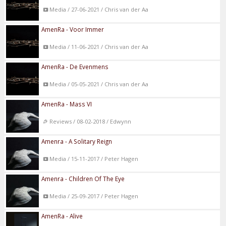
Media / 27-06-2021 / Chris van der Aa
AmenRa - Voor Immer
Media / 11-06-2021 / Chris van der Aa
AmenRa - De Evenmens
Media / 05-05-2021 / Chris van der Aa
AmenRa - Mass VI
Reviews / 08-02-2018 / Edwynn
Amenra - A Solitary Reign
Media / 15-11-2017 / Peter Hagen
Amenra - Children Of The Eye
Media / 25-09-2017 / Peter Hagen
AmenRa - Alive