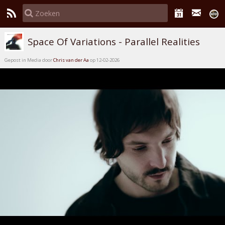
Space Of Variations - Parallel Realities
Gepost in Media door
Chris van der Aa
op 12-02-2026