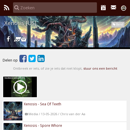
Xenosis [US]
Band
Delen op
Ontbreek er iets, of zie je iets dat niet klopt,
stuur ons een bericht
Xenosis - Sea Of Teeth
Media / 13-05-2026 / Chris van der Aa
Xenosis - Spore Whore