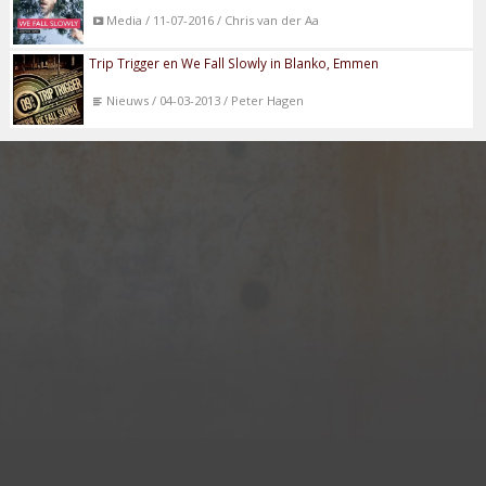
Media / 11-07-2016 / Chris van der Aa
Trip Trigger en We Fall Slowly in Blanko, Emmen
Nieuws / 04-03-2013 / Peter Hagen