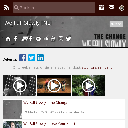
We Fall Slowly [NL]
Band
Delen op
Ontbreek er iets, of zie je iets dat niet klopt,
stuur ons een bericht
We Fall Slowly - The Change
Media / 05-03-2017 / Chris van der Aa
We Fall Slowly - Lose Your Heart