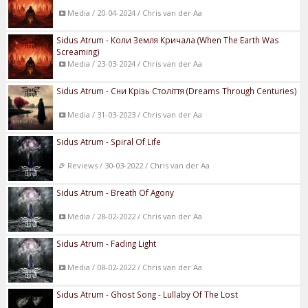
Media / 20-04-2024 / Chris van der Aa
Sidus Atrum - Коли Земля Кричала (When The Earth Was
Screaming)
Media / 23-03-2024 / Chris van der Aa
Sidus Atrum - Сни Крізь Століття (Dreams Through Centuries)
Media / 31-03-2023 / Chris van der Aa
Sidus Atrum - Spiral Of Life
Reviews / 30-03-2022 / Chris van der Aa
Sidus Atrum - Breath Of Agony
Media / 28-02-2022 / Chris van der Aa
Sidus Atrum - Fading Light
Media / 08-02-2022 / Chris van der Aa
Sidus Atrum - Ghost Song - Lullaby Of The Lost