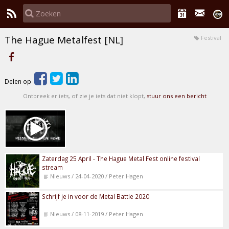
The Hague Metalfest [NL]
Festival
Delen op
Ontbreek er iets, of zie je iets dat niet klopt,
stuur ons een bericht
Zaterdag 25 April - The Hague Metal Fest online festival
stream
Nieuws / 24-04-2020 / Peter Hagen
Schrijf je in voor de Metal Battle 2020
Nieuws / 08-11-2019 / Peter Hagen