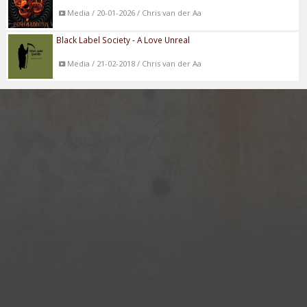
Media / 20-01-2026 / Chris van der Aa
Black Label Society - A Love Unreal
Media / 21-02-2018 / Chris van der Aa