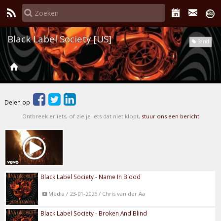
Black Label Society [US]
Band
Delen op
Ontbreek er iets, of zie je iets dat niet klopt,
stuur ons een bericht
Black Label Society - Name In Blood
Media / 23-01-2026 / Chris van der Aa
Black Label Society - Broken And Blind