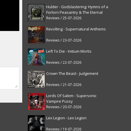
Hulder - Godslastering: Hymns of a
Forlorn Peasantry & The Eternal
Fanfare [reissue]
Reviews / 25-07-2026
Revolting - Supernatural Anthems
Reviews / 23-07-2026
Left To Die - Initium Mortis
Reviews / 22-07-2026
Crown The Beast - Judgement
Reviews / 21-07-2026
Lords Of Salem - Supersonic
Vampire Pussy
Reviews / 20-07-2026
Lex Legion - Lex Legion
Reviews / 19-07-2026