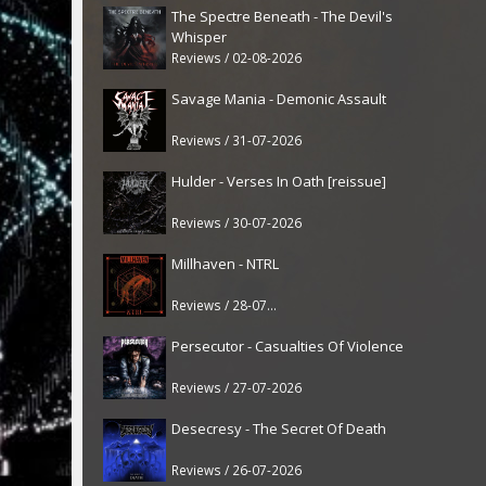
The Spectre Beneath - The Devil's
Whisper
Reviews / 02-08-2026
Savage Mania - Demonic Assault
Reviews / 31-07-2026
Hulder - Verses In Oath [reissue]
Reviews / 30-07-2026
Millhaven - NTRL
Reviews / 28-07-2026
Persecutor - Casualties Of Violence
Reviews / 27-07-2026
Desecresy - The Secret Of Death
Reviews / 26-07-2026