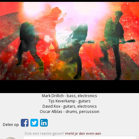
Mark Drillich - bass, electronics
Tijs Keverkamp - guitars
David Kox - guitars, electronics
Oscar Alblas - drums, percussion
Delen op
Ook een reactie geven?
meld je dan even aan