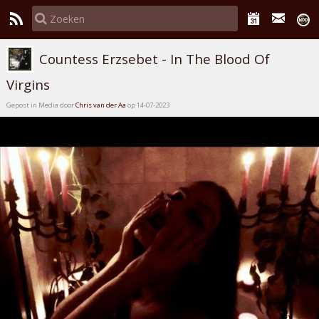
Countess Erzsebet - In The Blood Of
Virgins
Gepost in Media door
Chris van der Aa
op 14-07-2023