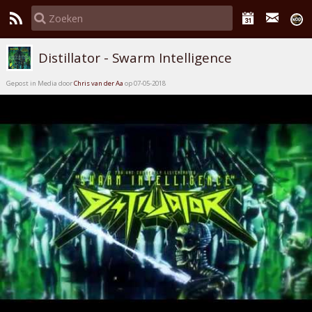
Distillator - Swarm Intelligence
Gepost in Media door
Chris van der Aa
op 07-05-2018