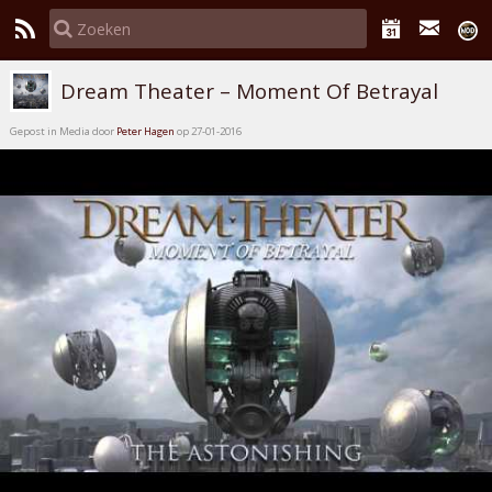
Dream Theater – Moment Of Betrayal
Gepost in Media door
Peter Hagen
op 27-01-2016