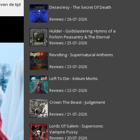
ven de tijd
Desecresy - The Secret Of Death
Reviews / 26-07-2026
Hulder - Godslastering: Hymns of a
Forlorn Peasantry & The Eternal
Fanfare [reissue]
Reviews / 25-07-2026
Revolting - Supernatural Anthems
Reviews / 23-07-2026
Left To Die - Initium Mortis
Reviews / 22-07-2026
Crown The Beast - Judgement
Reviews / 21-07-2026
Lords Of Salem - Supersonic
Vampire Pussy
Reviews / 20-07-2026