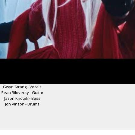
Gwyn Strang - Vocals
Sean Bilovecky - Guitar
Jason Knotek - Bass
Jon Vinson - Drums