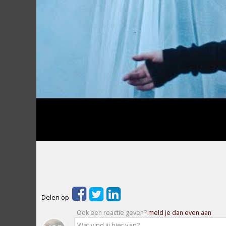
Delen op
Ook een reactie geven?
meld je dan even aan