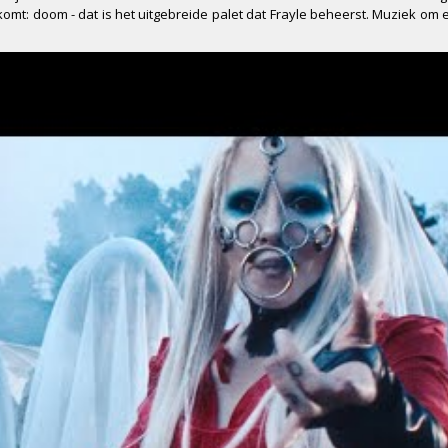
komt: doom - dat is het uitgebreide palet dat Frayle beheerst. Muziek om e