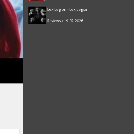
Lex Legion - Lex Legion
Reviews / 19-07-2026