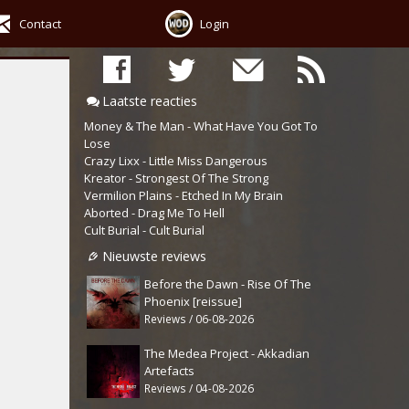
Contact
Login
Laatste reacties
Money & The Man - What Have You Got To
Lose
Crazy Lixx - Little Miss Dangerous
Kreator - Strongest Of The Strong
Vermilion Plains - Etched In My Brain
Aborted - Drag Me To Hell
Cult Burial - Cult Burial
Nieuwste reviews
Before the Dawn - Rise Of The
Phoenix [reissue]
Reviews / 06-08-2026
The Medea Project - Akkadian
Artefacts
Reviews / 04-08-2026